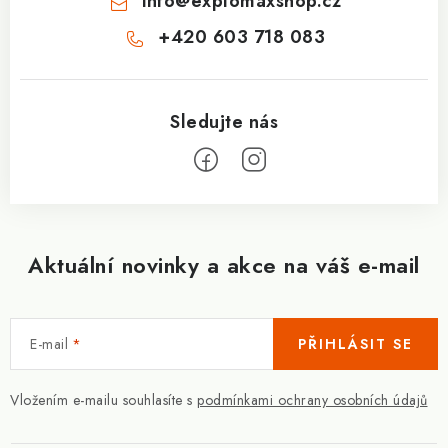
info
@
explomaxshop.cz
+420 603 718 083
Aktuální novinky a akce na váš e-mail
E-mail
PŘIHLÁSIT SE
Vložením e-mailu souhlasíte s
podmínkami ochrany osobních údajů