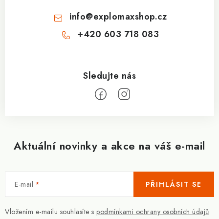
info
@
explomaxshop.cz
+420 603 718 083
Aktuální novinky a akce na váš e-mail
E-mail
PŘIHLÁSIT SE
Vložením e-mailu souhlasíte s
podmínkami ochrany osobních údajů