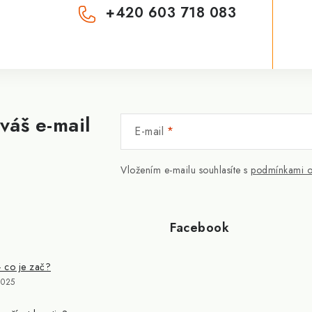
+420 603 718 083
váš e-mail
E-mail
Vložením e-mailu souhlasíte s
podmínkami o
Facebook
- co je zač?
2025