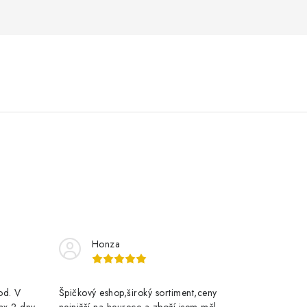
Honza
rod. V
Špičkový eshop,široký sortiment,ceny