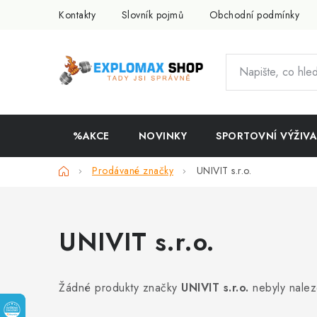
Přejít
Kontakty
Slovník pojmů
Obchodní podmínky
na
obsah
%AKCE
NOVINKY
SPORTOVNÍ VÝŽIVA
Domů
Prodávané značky
UNIVIT s.r.o.
UNIVIT s.r.o.
Žádné produkty značky
UNIVIT s.r.o.
nebyly nalez