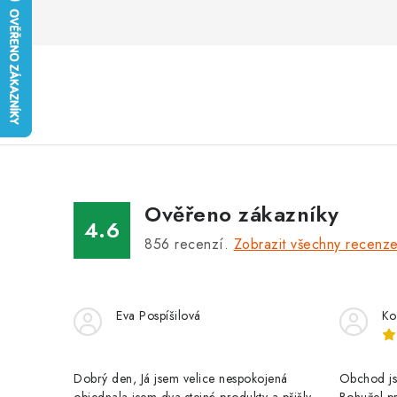
Ověřeno zákazníky
4.6
856
recenzí.
Zobrazit všechny recenz
Eva Pospíšilová
Ko
Dobrý den, Já jsem velice nespokojená
Obchod jse