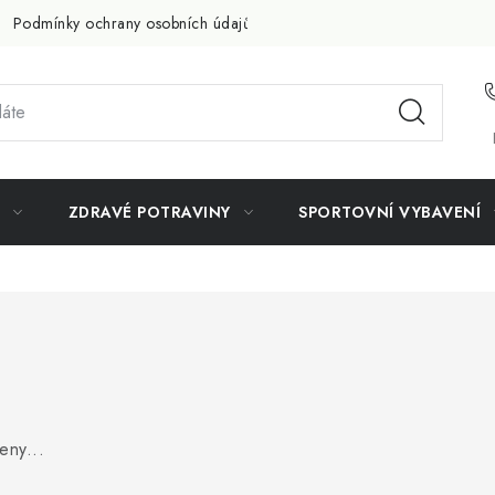
Podmínky ochrany osobních údajů
Doprava a platba
Slevov
ZDRAVÉ POTRAVINY
SPORTOVNÍ VYBAVENÍ
eny...