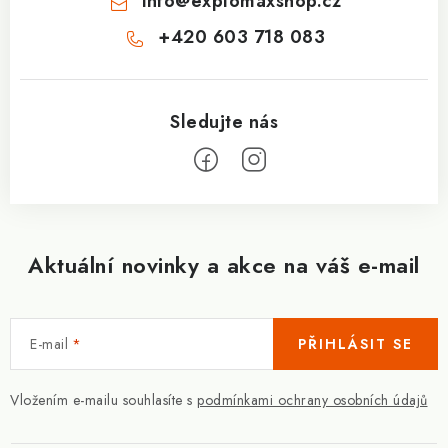
info
@
explomaxshop.cz
+420 603 718 083
Aktuální novinky a akce na váš e-mail
E-mail
PŘIHLÁSIT SE
Vložením e-mailu souhlasíte s
podmínkami ochrany osobních údajů