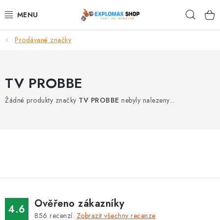
Přejít
Hleda
na
obsah
Prodávané značky
%AKCE
NOVINKY
TV PROBBE
SPORTOVNÍ VÝŽIVA
Žádné produkty značky
TV PROBBE
nebyly nalezeny...
ZDRAVÉ POTRAVINY
SPORTOVNÍ VYBAVENÍ
KRÁSA A WELLNESS
🧬 DLOUHOVĚKOST
Ověřeno zákazníky
4.6
856
recenzí.
Zobrazit všechny recenze