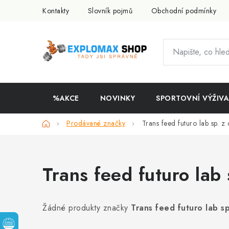
Přejít
Kontakty
Slovník pojmů
Obchodní podmínky
na
obsah
%AKCE
NOVINKY
SPORTOVNÍ VÝŽIVA
Domů
Prodávané značky
Trans feed futuro lab sp. z 
Trans feed futuro lab 
Žádné produkty značky
Trans feed futuro lab sp.