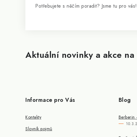
Potřebujete s něčím poradit? Jsme tu pro vás!
Aktuální novinky a akce na 
Informace pro Vás
Blog
Kontakty
Berberin 
10.3.
Slovník pojmů