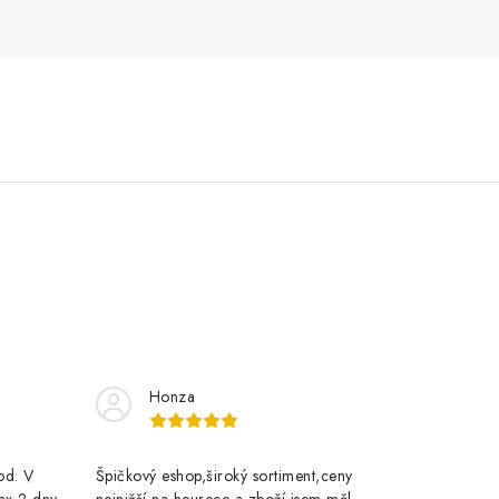
Honza
rod. V
Špičkový eshop,široký sortiment,ceny