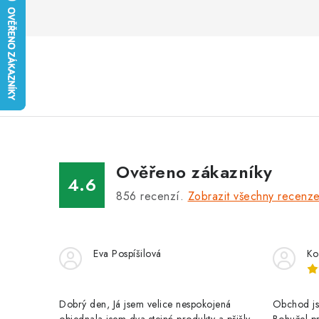
Ověřeno zákazníky
4.6
856
recenzí.
Zobrazit všechny recenz
Eva Pospíšilová
Ko
Dobrý den, Já jsem velice nespokojená
Obchod jse