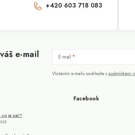
+420 603 718 083
váš e-mail
E-mail
Vložením e-mailu souhlasíte s
podmínkami o
Facebook
- co je zač?
2025