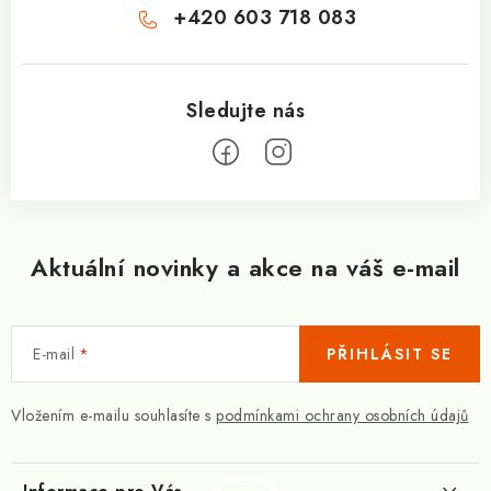
+420 603 718 083
Aktuální novinky a akce na váš e-mail
E-mail
PŘIHLÁSIT SE
Vložením e-mailu souhlasíte s
podmínkami ochrany osobních údajů