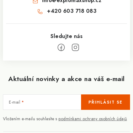
info
@
explomaxshop.cz
+420 603 718 083
Aktuální novinky a akce na váš e-mail
E-mail
PŘIHLÁSIT SE
Vložením e-mailu souhlasíte s
podmínkami ochrany osobních údajů