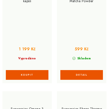
kapslí
Matcha Powder
1 199 Kč
599 Kč
Vyprodáno
Skladem
Sunwarrior Omega 3
Sunwarrior Shape Thermo