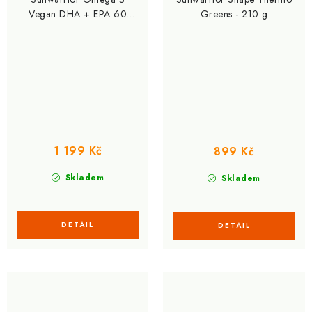
Vegan DHA + EPA 60
Greens - 210 g
kapslí
1 199 Kč
899 Kč
Skladem
Skladem