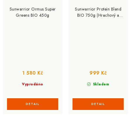
Sunwarrior Ormus Super
Sunwarrior Protein Blend
Greens BIO 450g
BIO 750g (Hrachový a
konopný protein) + Shaker
700 ml ZDARMA
1 580 Kč
999 Kč
Vyprodáno
Skladem