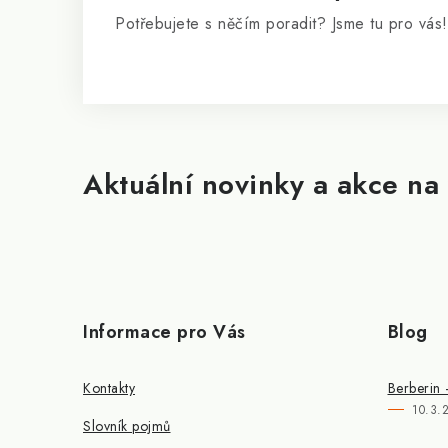
Potřebujete s něčím poradit? Jsme tu pro vás!
Aktuální novinky a akce na 
Informace pro Vás
Blog
Kontakty
Berberin 
10.3.
Slovník pojmů