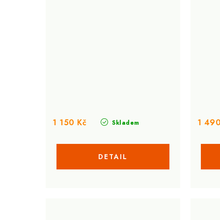
1 150 Kč
1 490
Skladem