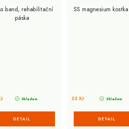
ss band, rehabilitační
SS magnesium kostka
páska
Kč
55 Kč
Skladem
Skladem