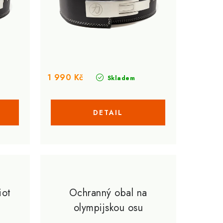
1 990 Kč
Skladem
iot
Ochranný obal na
olympijskou osu