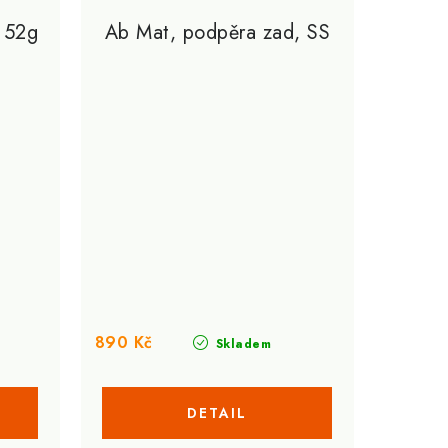
 52g
Ab Mat, podpěra zad, SS
890 Kč
Skladem