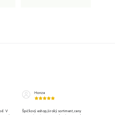
Honza
rod. V
Špičkový eshop,široký sortiment,ceny