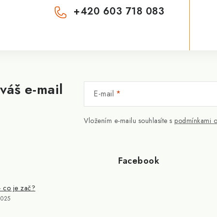
+420 603 718 083
váš e-mail
E-mail
Vložením e-mailu souhlasíte s
podmínkami o
Facebook
- co je zač?
2025