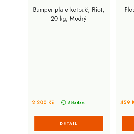
Bumper plate kotouč, Riot,
Flo
20 kg, Modrý
2 200 Kč
459 
Skladem