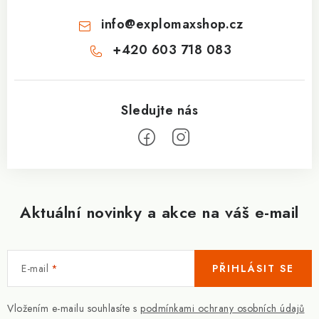
info
@
explomaxshop.cz
+420 603 718 083
Aktuální novinky a akce na váš e-mail
E-mail
PŘIHLÁSIT SE
Vložením e-mailu souhlasíte s
podmínkami ochrany osobních údajů