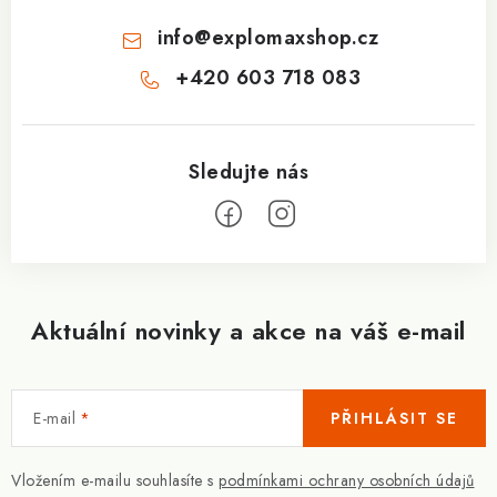
info
@
explomaxshop.cz
+420 603 718 083
Aktuální novinky a akce na váš e-mail
E-mail
PŘIHLÁSIT SE
Vložením e-mailu souhlasíte s
podmínkami ochrany osobních údajů