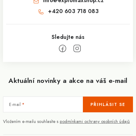
info
@
explomaxshop.cz
+420 603 718 083
Aktuální novinky a akce na váš e-mail
E-mail
PŘIHLÁSIT SE
Vložením e-mailu souhlasíte s
podmínkami ochrany osobních údajů