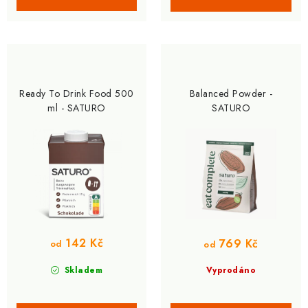
Ready To Drink Food 500
Balanced Powder -
ml - SATURO
SATURO
142 Kč
769 Kč
od
od
Skladem
Vyprodáno