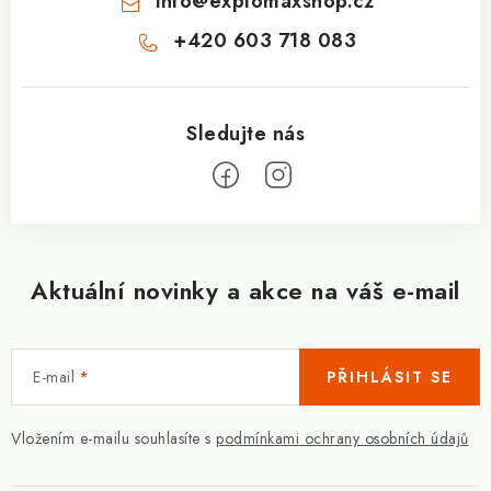
info
@
explomaxshop.cz
+420 603 718 083
Aktuální novinky a akce na váš e-mail
E-mail
PŘIHLÁSIT SE
Vložením e-mailu souhlasíte s
podmínkami ochrany osobních údajů