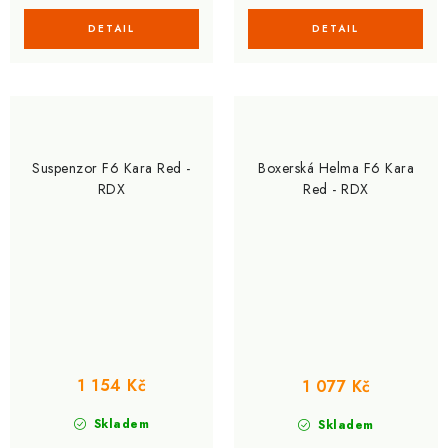
Suspenzor F6 Kara Red -
Boxerská Helma F6 Kara
RDX
Red - RDX
1 154 Kč
1 077 Kč
Skladem
Skladem