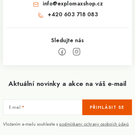
info
@
explomaxshop.cz
+420 603 718 083
Aktuální novinky a akce na váš e-mail
E-mail
PŘIHLÁSIT SE
Vložením e-mailu souhlasíte s
podmínkami ochrany osobních údajů