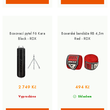
Boxovací pytel F6 Kara
Boxerské bandáže RB 4,5m
Black - RDX
Red - RDX
2 749 Kč
494 Kč
Vyprodáno
Skladem