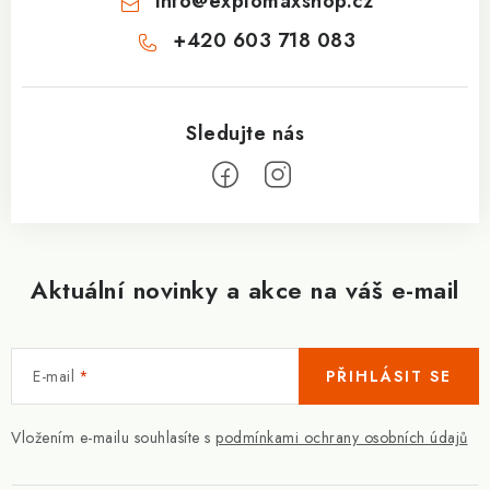
info
@
explomaxshop.cz
+420 603 718 083
Aktuální novinky a akce na váš e-mail
E-mail
PŘIHLÁSIT SE
Vložením e-mailu souhlasíte s
podmínkami ochrany osobních údajů