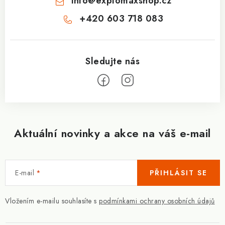
info
@
explomaxshop.cz
+420 603 718 083
Aktuální novinky a akce na váš e-mail
E-mail
PŘIHLÁSIT SE
Vložením e-mailu souhlasíte s
podmínkami ochrany osobních údajů