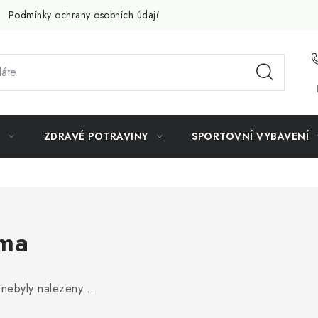
Podmínky ochrany osobních údajů
Doprava a platba
Slevov
ZDRAVÉ POTRAVINY
SPORTOVNÍ VYBAVENÍ
ima
nebyly nalezeny...