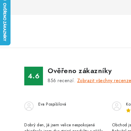
Ověřeno zákazníky
4.6
856
recenzí.
Zobrazit všechny recenz
Eva Pospíšilová
Ko
Dobrý den, Já jsem velice nespokojená
Obchod jse