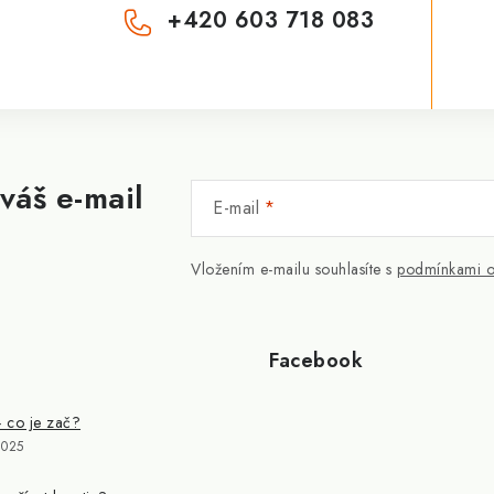
+420 603 718 083
váš e-mail
E-mail
Vložením e-mailu souhlasíte s
podmínkami o
Facebook
- co je zač?
2025