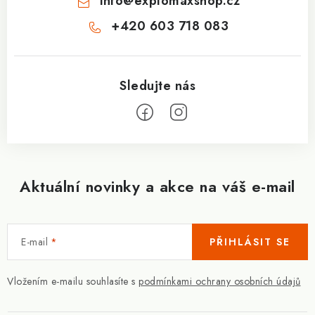
info
@
explomaxshop.cz
+420 603 718 083
Aktuální novinky a akce na váš e-mail
E-mail
PŘIHLÁSIT SE
Vložením e-mailu souhlasíte s
podmínkami ochrany osobních údajů