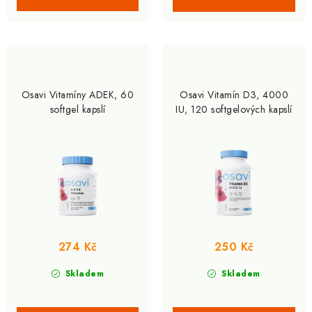
Osavi Vitamíny ADEK, 60
Osavi Vitamín D3, 4000
softgel kapslí
IU, 120 softgelových kapslí
274 Kč
250 Kč
Skladem
Skladem