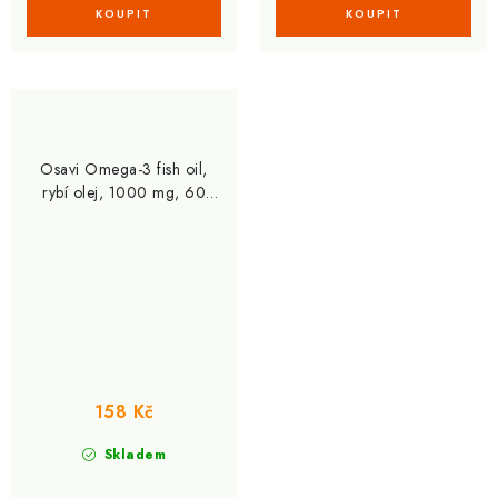
Osavi Omega-3 fish oil,
rybí olej, 1000 mg, 60
softgel kapslí
158 Kč
Skladem