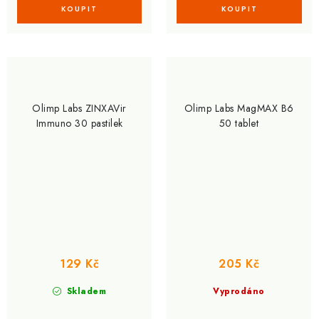
Olimp Labs ZINXAVir
Olimp Labs MagMAX B6
Immuno 30 pastilek
50 tablet
129 Kč
205 Kč
Skladem
Vyprodáno