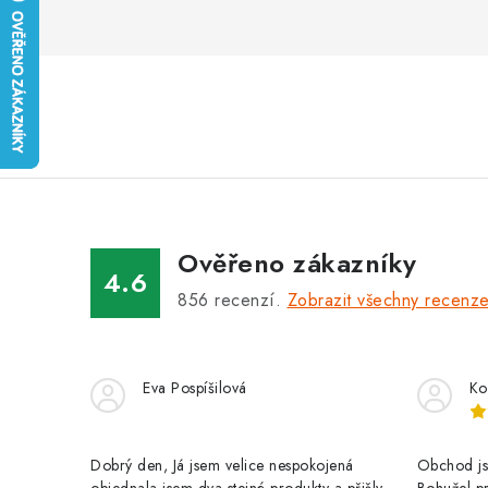
Ověřeno zákazníky
4.6
856
recenzí.
Zobrazit všechny recenz
Eva Pospíšilová
Ko
Dobrý den, Já jsem velice nespokojená
Obchod jse