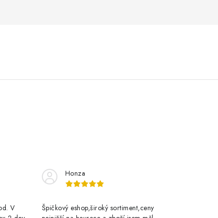
Honza
rod. V
Špičkový eshop,široký sortiment,ceny