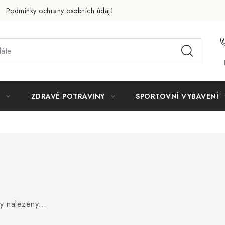
Podmínky ochrany osobních údajů
Doprava a platba
Slevov
ZDRAVÉ POTRAVINY
SPORTOVNÍ VYBAVENÍ
y nalezeny...