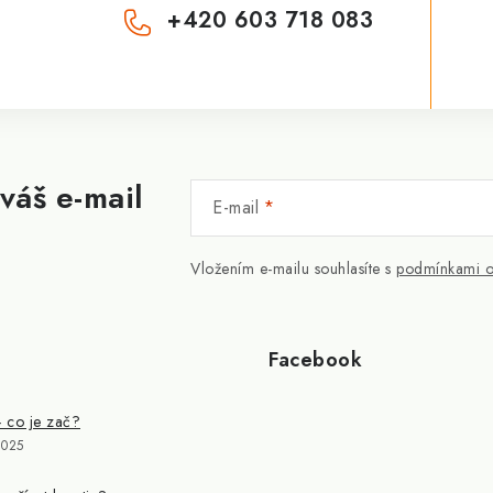
+420 603 718 083
váš e-mail
E-mail
Vložením e-mailu souhlasíte s
podmínkami o
Facebook
- co je zač?
2025