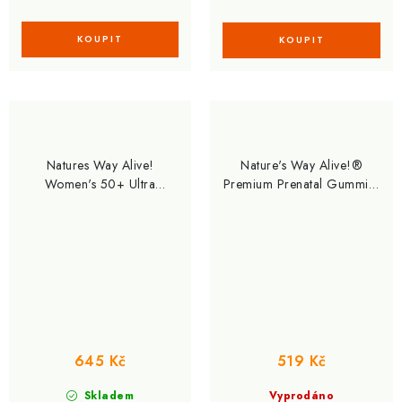
Natures Way Alive!
Nature's Way Alive!®
Women's 50+ Ultra
Premium Prenatal Gummies
Multivitamin 60 tablet
75 gummies
645 Kč
519 Kč
Skladem
Vyprodáno