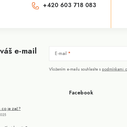
+420 603 718 083
váš e-mail
E-mail
Vložením e-mailu souhlasíte s
podmínkami o
Facebook
- co je zač?
2025