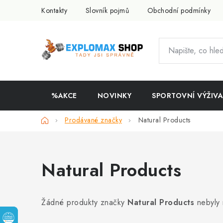
Přejít
Kontakty
Slovník pojmů
Obchodní podmínky
na
obsah
%AKCE
NOVINKY
SPORTOVNÍ VÝŽIVA
Domů
Prodávané značky
Natural Products
Natural Products
Žádné produkty značky
Natural Products
nebyly 