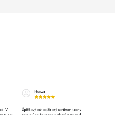
Honza
rod. V
Špičkový eshop,široký sortiment,ceny