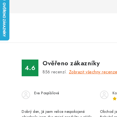
Ověřeno zákazníky
4.6
856
recenzí.
Zobrazit všechny recenz
Eva Pospíšilová
Ko
Dobrý den, Já jsem velice nespokojená
Obchod jse