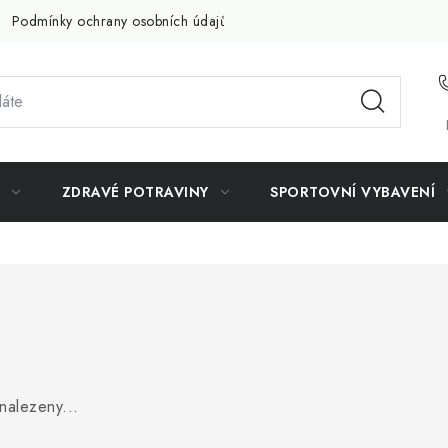
Podmínky ochrany osobních údajů
Doprava a platba
Slevov
ZDRAVÉ POTRAVINY
SPORTOVNÍ VYBAVENÍ
nalezeny...