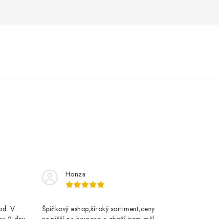
Honza
rod. V
Špičkový eshop,široký sortiment,ceny