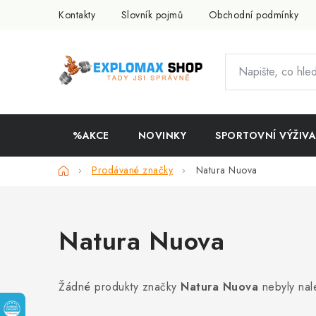
Přejít
Kontakty
Slovník pojmů
Obchodní podmínky
na
obsah
%AKCE
NOVINKY
SPORTOVNÍ VÝŽIVA
Domů
Prodávané značky
Natura Nuova
Natura Nuova
Žádné produkty značky
Natura Nuova
nebyly nal