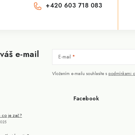
+420 603 718 083
váš e-mail
E-mail
Vložením e-mailu souhlasíte s
podmínkami o
Facebook
- co je zač?
2025