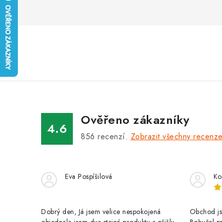
Ověřeno zákazníky
4.6
856
recenzí.
Zobrazit všechny recenz
Eva Pospíšilová
Ko
Dobrý den, Já jsem velice nespokojená
Obchod jse