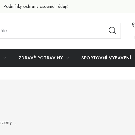
Podmínky ochrany osobních údajů
Doprava a platba
Slevov
ZDRAVÉ POTRAVINY
SPORTOVNÍ VYBAVENÍ
ezeny...