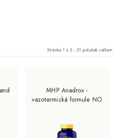
Stránka
1
z
2
-
21
položek celkem
and
MHP Anadrox -
vazotermická formule NO