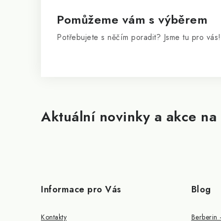
t
í
Pomůžeme vám s výběrem
Potřebujete s něčím poradit? Jsme tu pro vás!
Aktuální novinky a akce na 
Informace pro Vás
Blog
Kontakty
Berberin 