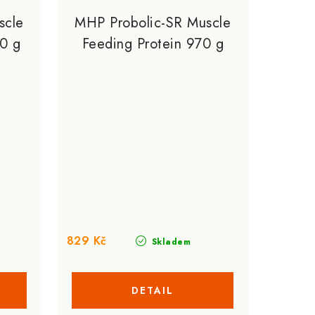
scle
MHP Probolic-SR Muscle
40 g
Feeding Protein 970 g
829 Kč
Skladem