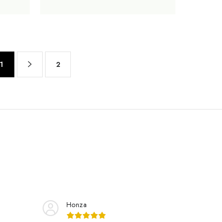
1
2
Honza