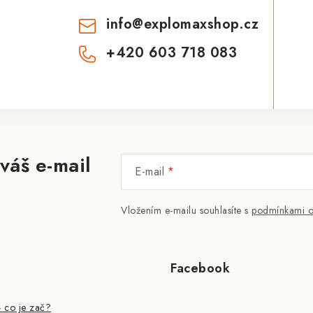
info
@
explomaxshop.cz
+420 603 718 083
váš e-mail
E-mail
Vložením e-mailu souhlasíte s
podmínkami o
Facebook
- co je zač?