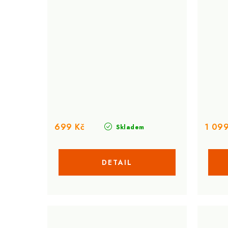
699 Kč
1 099
Skladem