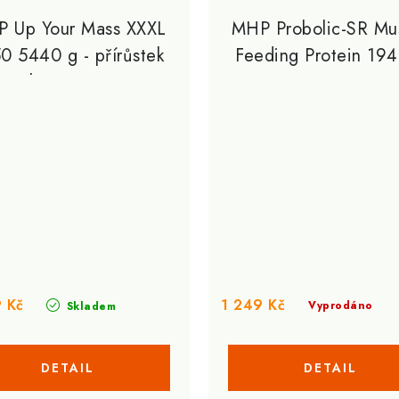
 Up Your Mass XXXL
MHP Probolic-SR Mu
0 5440 g - přírůstek
Feeding Protein 19
hmotnosti
 Kč
1 249 Kč
Vyprodáno
Skladem