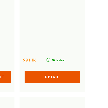
991 Kč
Skladem