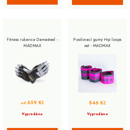
Fitness rukavice Damasteel -
Posilovací gumy Hip loops
MADMAX
set - MADMAX
659 Kč
846 Kč
od
Vyprodáno
Vyprodáno