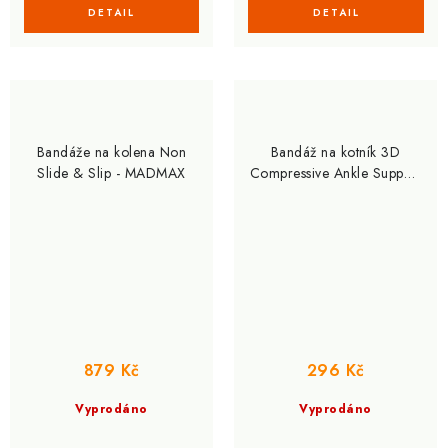
Bandáže na kolena Non
Bandáž na kotník 3D
Slide & Slip - MADMAX
Compressive Ankle Support
With Strap - MADMAX
879 Kč
296 Kč
Vyprodáno
Vyprodáno