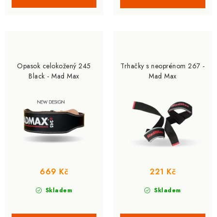
Opasok celokožený 245
Trhačky s neoprénom 267 -
Black - Mad Max
Mad Max
669 Kč
221 Kč
Skladem
Skladem