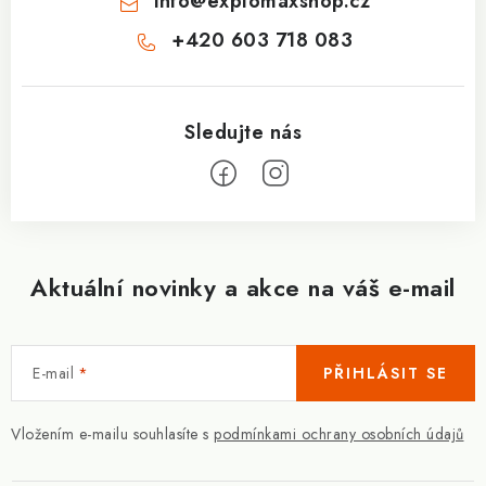
info
@
explomaxshop.cz
+420 603 718 083
Aktuální novinky a akce na váš e-mail
E-mail
PŘIHLÁSIT SE
Vložením e-mailu souhlasíte s
podmínkami ochrany osobních údajů