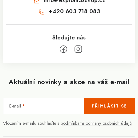
info
@
explomaxshop.cz
+420 603 718 083
Aktuální novinky a akce na váš e-mail
E-mail
PŘIHLÁSIT SE
Vložením e-mailu souhlasíte s
podmínkami ochrany osobních údajů