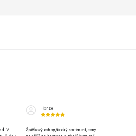
Honza
rod. V
Špičkový eshop,široký sortiment,ceny