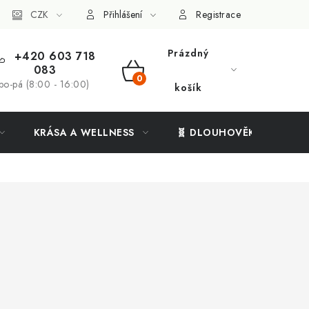
ý systém
CZK
Vše o nákupu
Přihlášení
Registrace
Prázdný
+420 603 718
083
NÁKUPNÍ
po-pá (8:00 - 16:00)
košík
KOŠÍK
KRÁSA A WELLNESS
🧬 DLOUHOVĚKOST