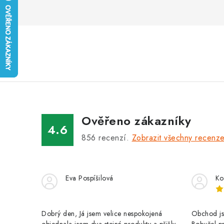
Ověřeno zákazníky
4.6
856
recenzí.
Zobrazit všechny recenz
Eva Pospíšilová
Ko
Dobrý den, Já jsem velice nespokojená
Obchod jse