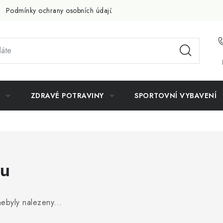
Podmínky ochrany osobních údajů
Doprava a platba
Slevov
ZDRAVÉ POTRAVINY
SPORTOVNÍ VYBAVENÍ
u
ebyly nalezeny...