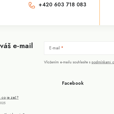
+420 603 718 083
váš e-mail
E-mail
Vložením e-mailu souhlasíte s
podmínkami o
Facebook
- co je zač?
2025