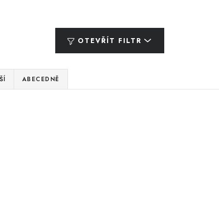
OTEVŘÍT FILTR
ŠÍ
ABECEDNĚ