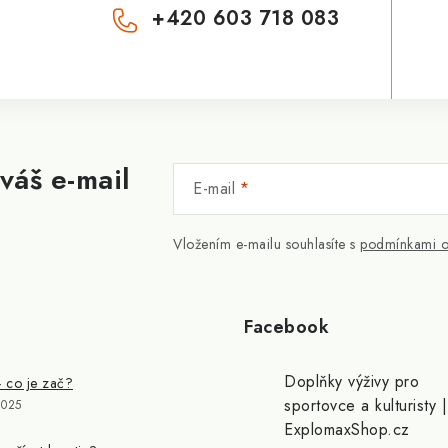
+420 603 718 083
váš e-mail
E-mail
Vložením e-mailu souhlasíte s
podmínkami o
Facebook
Doplňky výživy pro
- co je zač?
sportovce a kulturisty |
2025
ExplomaxShop.cz