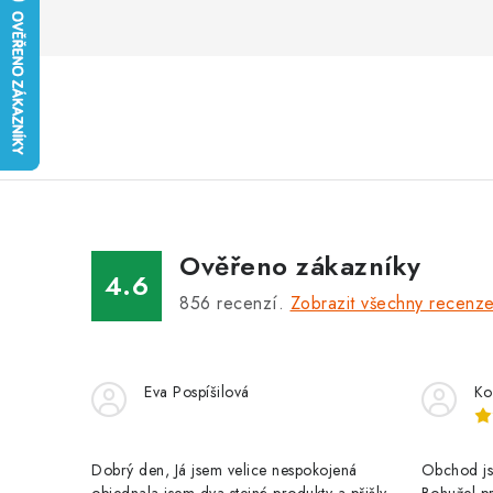
Ověřeno zákazníky
4.6
856
recenzí.
Zobrazit všechny recenz
Eva Pospíšilová
Ko
Dobrý den, Já jsem velice nespokojená
Obchod jse