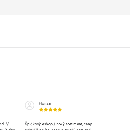
Honza
rod. V
Špičkový eshop,široký sortiment,ceny