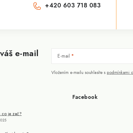
+420 603 718 083
váš e-mail
E-mail
Vložením e-mailu souhlasíte s
podmínkami o
Facebook
- co je zač?
2025