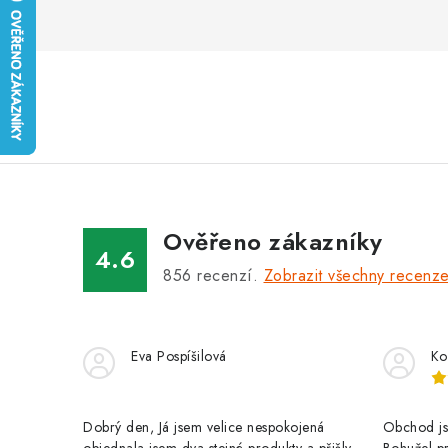
Ověřeno zákazníky
4.6
856
recenzí.
Zobrazit všechny recenz
Eva Pospíšilová
Ko
Dobrý den, Já jsem velice nespokojená
Obchod jse