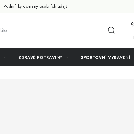
Podmínky ochrany osobních údajů
Doprava a platba
Slevov
ZDRAVÉ POTRAVINY
SPORTOVNÍ VYBAVENÍ
..