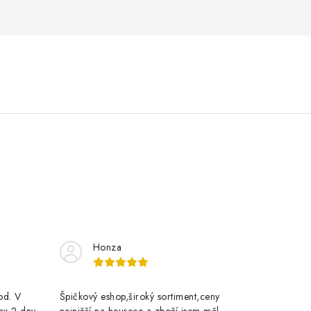
Honza
rod. V
Špičkový eshop,široký sortiment,ceny