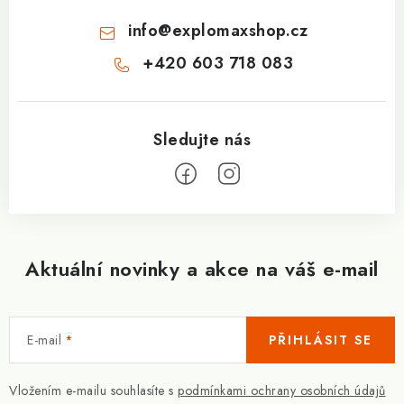
info
@
explomaxshop.cz
+420 603 718 083
Aktuální novinky a akce na váš e-mail
E-mail
PŘIHLÁSIT SE
Vložením e-mailu souhlasíte s
podmínkami ochrany osobních údajů