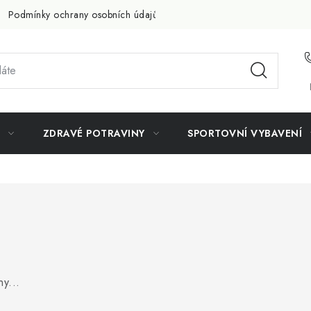
Podmínky ochrany osobních údajů
Doprava a platba
Slevov
ZDRAVÉ POTRAVINY
SPORTOVNÍ VYBAVENÍ
y...