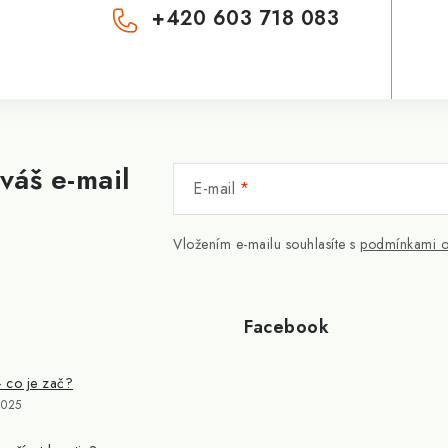
+420 603 718 083
váš e-mail
E-mail
Vložením e-mailu souhlasíte s
podmínkami o
Facebook
- co je zač?
2025