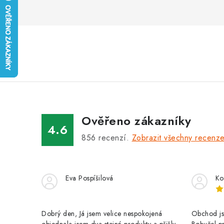
Ověřeno zákazníky
4.6
856
recenzí.
Zobrazit všechny recenz
Eva Pospíšilová
Ko
Dobrý den, Já jsem velice nespokojená
Obchod jse