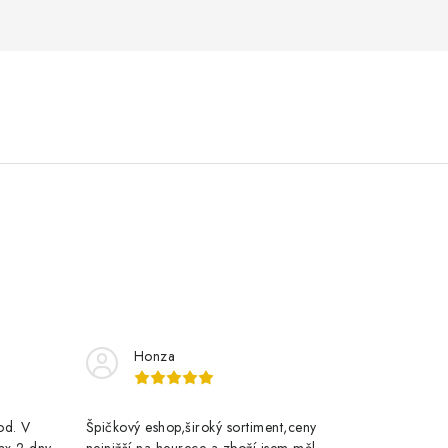
Honza
rod. V
Špičkový eshop,široký sortiment,ceny