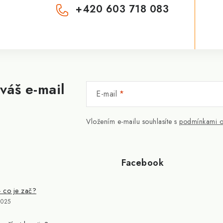
+420 603 718 083
váš e-mail
E-mail
Vložením e-mailu souhlasíte s
podmínkami o
Facebook
- co je zač?
2025