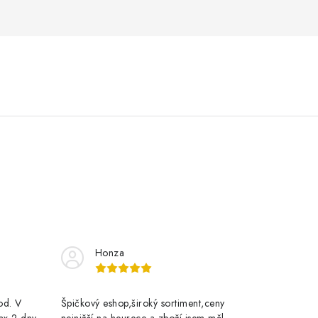
Honza
rod. V
Špičkový eshop,široký sortiment,ceny