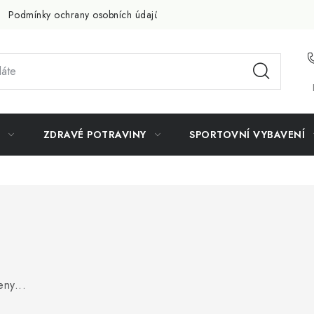
Podmínky ochrany osobních údajů
Doprava a platba
Slevov
ZDRAVÉ POTRAVINY
SPORTOVNÍ VYBAVENÍ
ny...