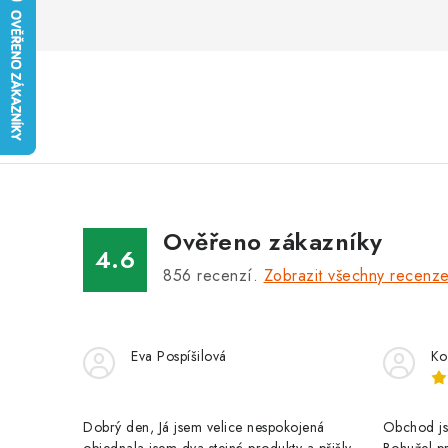
Ověřeno zákazníky
4.6
856
recenzí.
Zobrazit všechny recenz
Eva Pospíšilová
Ko
Dobrý den, Já jsem velice nespokojená
Obchod jse