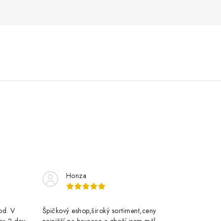
Honza
rod. V
Špičkový eshop,široký sortiment,ceny