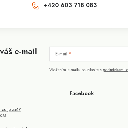
+420 603 718 083
váš e-mail
E-mail
Vložením e-mailu souhlasíte s
podmínkami o
Facebook
- co je zač?
2025