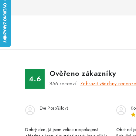
Ověřeno zákazníky
4.6
856
recenzí.
Zobrazit všechny recenz
Eva Pospíšilová
Ko
Dobrý den, Já jsem velice nespokojená
Obchod jse