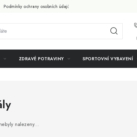
Podmínky ochrany osobních údajů
Doprava a platba
Slevov
ZDRAVÉ POTRAVINY
SPORTOVNÍ VYBAVENÍ
ly
ebyly nalezeny...