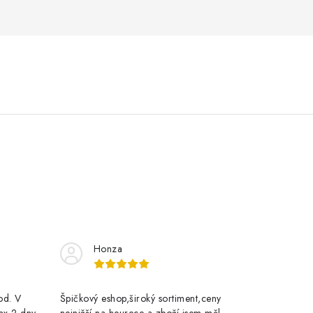
Honza
rod. V
Špičkový eshop,široký sortiment,ceny