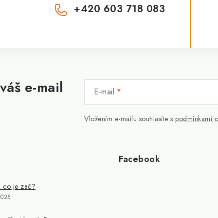
+420 603 718 083
váš e-mail
E-mail
Vložením e-mailu souhlasíte s
podmínkami o
Facebook
- co je zač?
2025