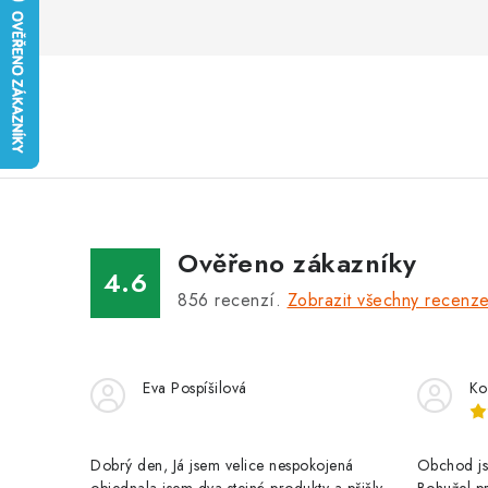
Ověřeno zákazníky
4.6
856
recenzí.
Zobrazit všechny recenz
Eva Pospíšilová
Ko
Dobrý den, Já jsem velice nespokojená
Obchod jse