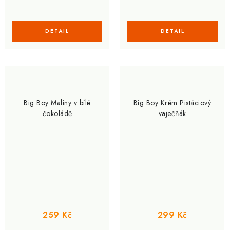
Big Boy Maliny v bílé
Big Boy Krém Pistáciový
čokoládě
vaječňák
259 Kč
299 Kč