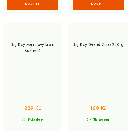
Big Boy Mandlový krém
Big Boy Grand Zero 220 g
Buď milá
239 Kč
169 Kč
Skladem
Skladem