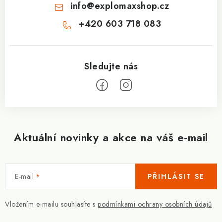
info
@
explomaxshop.cz
+420 603 718 083
Aktuální novinky a akce na váš e-mail
E-mail
PŘIHLÁSIT SE
Vložením e-mailu souhlasíte s
podmínkami ochrany osobních údajů