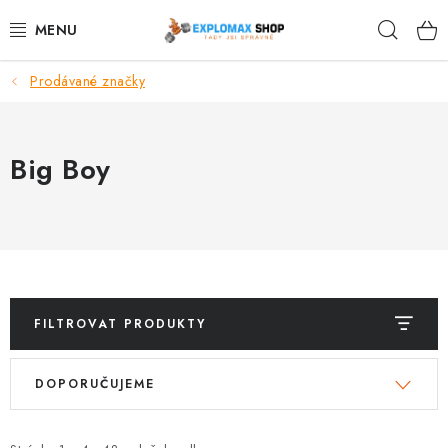
Přejít
Hleda
na
obsah
Prodávané značky
%AKCE
NOVINKY
Big Boy
SPORTOVNÍ VÝŽIVA
ZDRAVÉ POTRAVINY
SPORTOVNÍ VYBAVENÍ
FILTROVAT PRODUKTY
KRÁSA A WELLNESS
V
Ř
DOPORUČUJEME
ý
a
🧬 DLOUHOVĚKOST
p
z