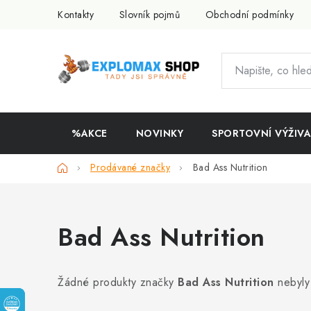
Přejít
Kontakty
Slovník pojmů
Obchodní podmínky
na
obsah
%AKCE
NOVINKY
SPORTOVNÍ VÝŽIVA
Domů
Prodávané značky
Bad Ass Nutrition
Bad Ass Nutrition
Žádné produkty značky
Bad Ass Nutrition
nebyly 