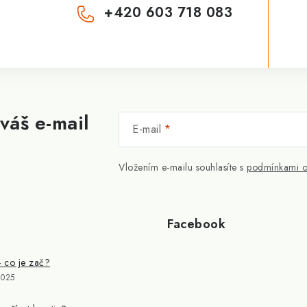
+420 603 718 083
váš e-mail
E-mail
Vložením e-mailu souhlasíte s
podmínkami o
Facebook
- co je zač?
2025