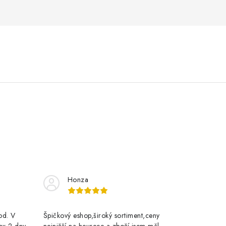
Honza
rod. V
Špičkový eshop,široký sortiment,ceny