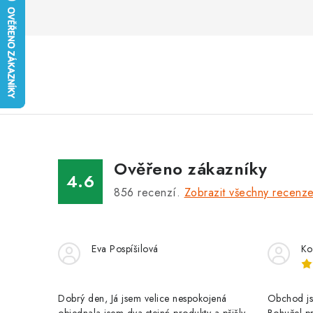
Ověřeno zákazníky
4.6
856
recenzí.
Zobrazit všechny recenz
Eva Pospíšilová
Ko
Dobrý den, Já jsem velice nespokojená
Obchod jse