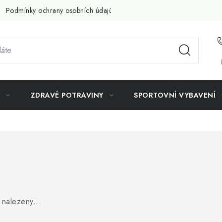
Podmínky ochrany osobních údajů
Doprava a platba
Slevov
ZDRAVÉ POTRAVINY
SPORTOVNÍ VYBAVENÍ
nalezeny...