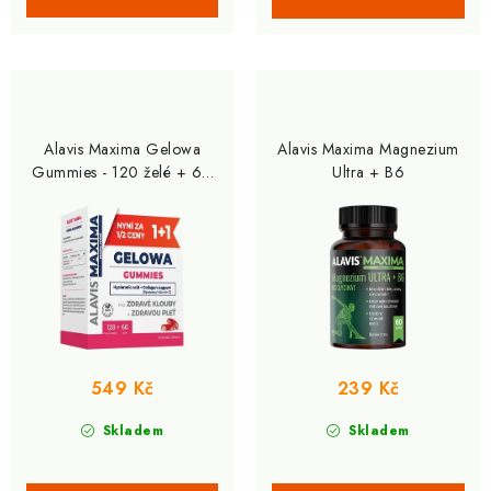
Alavis Maxima Gelowa
Alavis Maxima Magnezium
Gummies - 120 želé + 60
Ultra + B6
cps, lesní ovoce
549 Kč
239 Kč
Skladem
Skladem