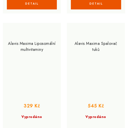
Alavis Maxima Liposomální
Alavis Maxima Spalovač
multivitaminy
tuků
329 Kč
545 Kč
Vyprodáno
Vyprodáno