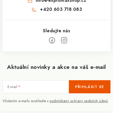
info
@
explomaxshop.cz
+420 603 718 083
Aktuální novinky a akce na váš e-mail
E-mail
PŘIHLÁSIT SE
Vložením e-mailu souhlasíte s
podmínkami ochrany osobních údajů