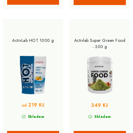
ActivLab HOT 1000 g
Activlab Super Green Food
- 300 g
219 Kč
349 Kč
od
Skladem
Skladem