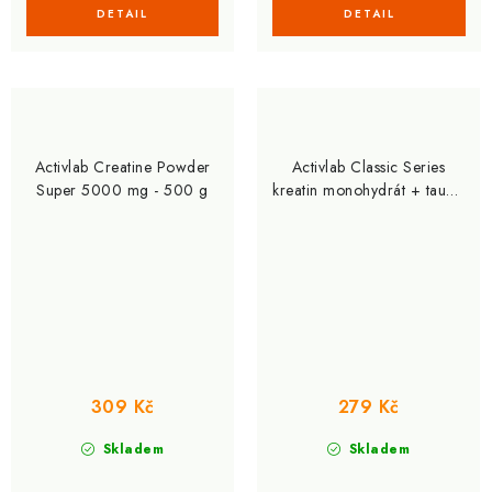
Activlab Creatine Powder
Activlab Classic Series
Super 5000 mg - 500 g
kreatin monohydrát + taurin
- 300 g
309 Kč
279 Kč
Skladem
Skladem