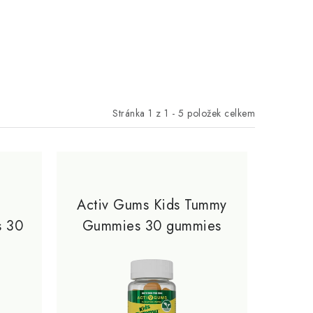
Stránka
1
z
1
-
5
položek celkem
Activ Gums Kids Tummy
s 30
Gummies 30 gummies