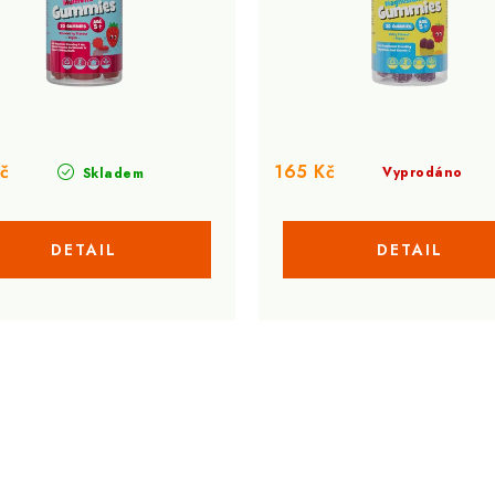
č
165 Kč
Vyprodáno
Skladem