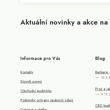
Aktuální novinky a akce na 
Informace pro Vás
Blog
Kontakty
Berberin 
10.3.
Slovník pojmů
Proč a ja
Obchodní podmínky
9.12.
Podmínky ochrany osobních údajů
CBD kapky
Doprava a platba