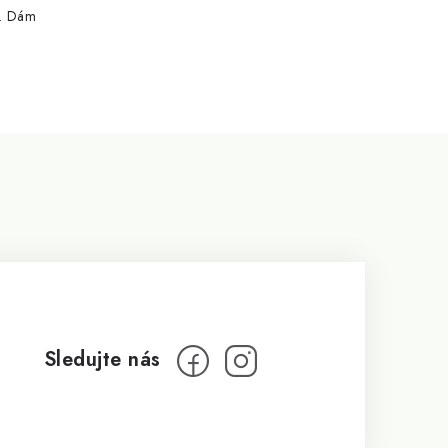
e. Dám