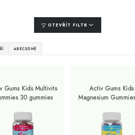
OTEVŘÍT FILTR
ŠÍ
ABECEDNĚ
v Gums Kids Multivits
Activ Gums Kids
mmies 30 gummies
Magnesium Gummie
gummies