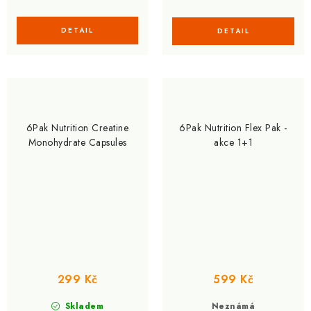
6Pak Nutrition Creatine
6Pak Nutrition Flex Pak -
Monohydrate Capsules
akce 1+1
299 Kč
599 Kč
Skladem
Neznámá