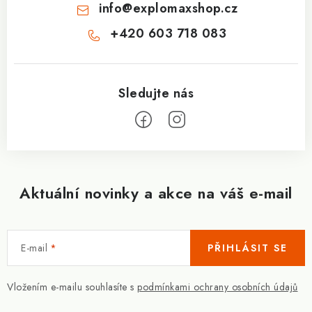
info
@
explomaxshop.cz
+420 603 718 083
Aktuální novinky a akce na váš e-mail
E-mail
PŘIHLÁSIT SE
Vložením e-mailu souhlasíte s
podmínkami ochrany osobních údajů