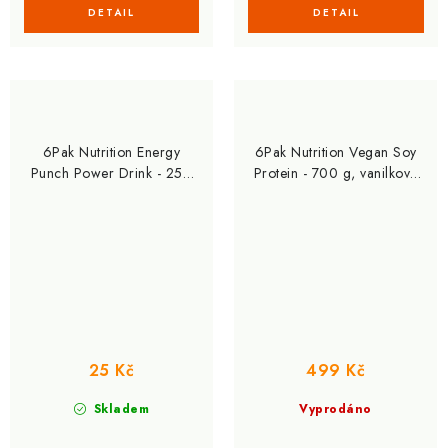
6Pak Nutrition Energy
6Pak Nutrition Vegan Soy
Punch Power Drink - 250
Protein - 700 g, vanilková
ml, acai
zmrzlina
25 Kč
499 Kč
Skladem
Vyprodáno