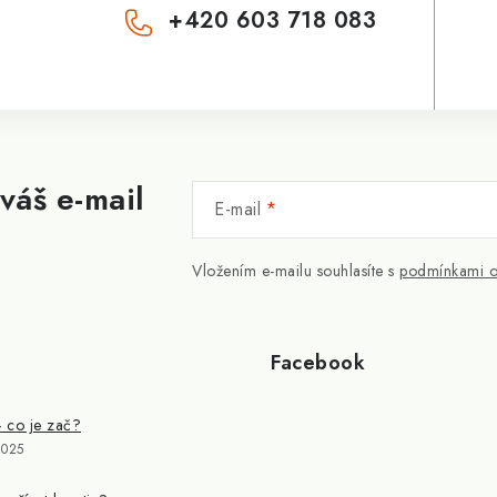
+420 603 718 083
váš e-mail
E-mail
Vložením e-mailu souhlasíte s
podmínkami o
Facebook
- co je zač?
2025