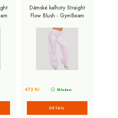
ight
Dámské kalhoty Straight
eam
Flow Blush - GymBeam
672 Kč
Skladem