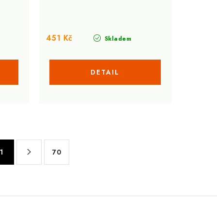
451 Kč
Skladem
1
70