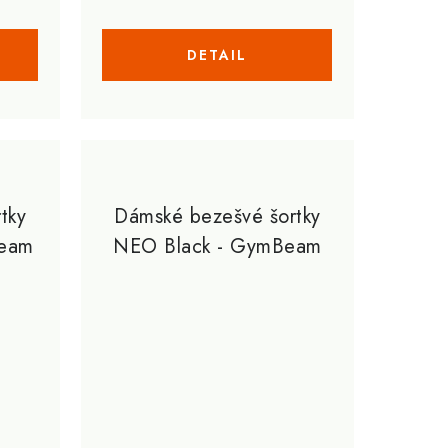
tky
Dámské bezešvé šortky
eam
NEO Black - GymBeam