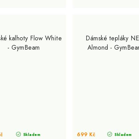
ké kalhoty Flow White
Dámské tepláky N
- GymBeam
Almond - GymBe
Kč
699 Kč
Skladem
Skladem