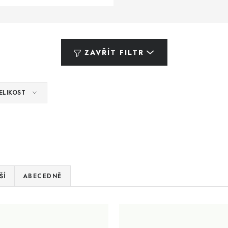
ZAVŘÍT FILTR
ELIKOST
ŠÍ
ABECEDNĚ