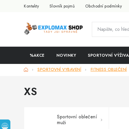
Přejít
Kontakty
Slovník pojmů
Obchodní podmínky
na
obsah
%AKCE
NOVINKY
SPORTOVNÍ VÝŽIVA
Domů
SPORTOVNÍ VYBAVENÍ
FITNESS OBLEČENÍ
XS
Sportovní oblečení
muži