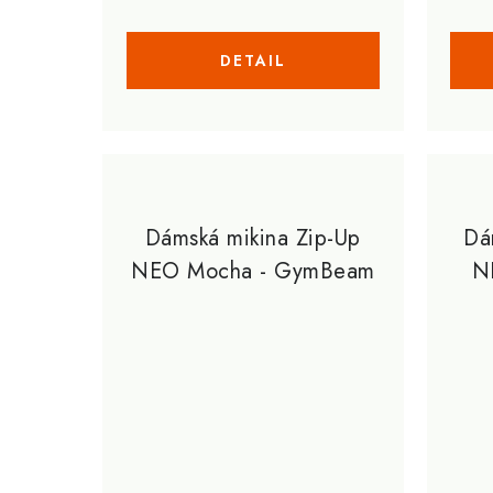
Dámská mikina Zip-Up
Dá
NEO Mocha - GymBeam
N