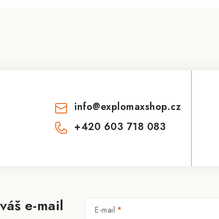
info
@
explomaxshop.cz
+420 603 718 083
váš e-mail
E-mail