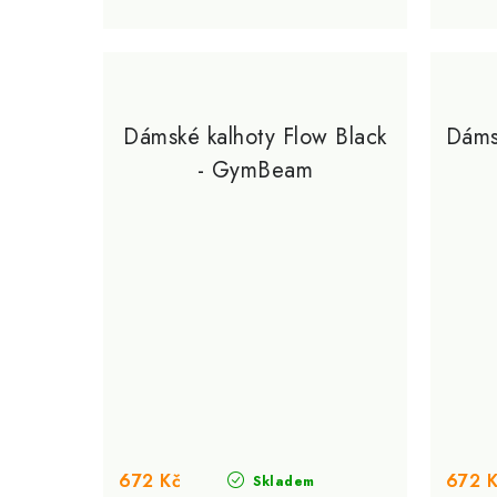
Dámské kalhoty Flow Black
Dáms
- GymBeam
672 Kč
672 
Skladem