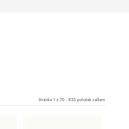
Stránka
1
z
70
-
833
položek celkem