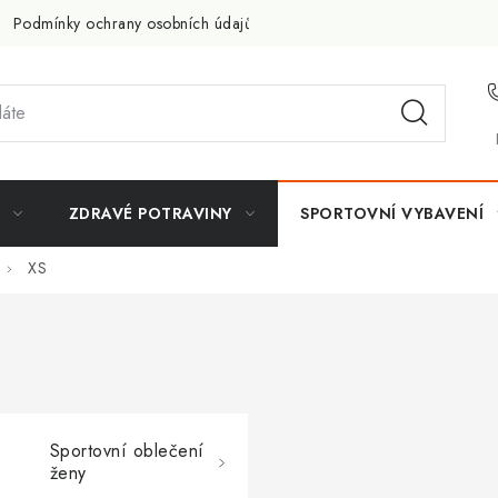
Podmínky ochrany osobních údajů
Doprava a platba
Slevov
ZDRAVÉ POTRAVINY
SPORTOVNÍ VYBAVENÍ
XS
Sportovní oblečení
ženy