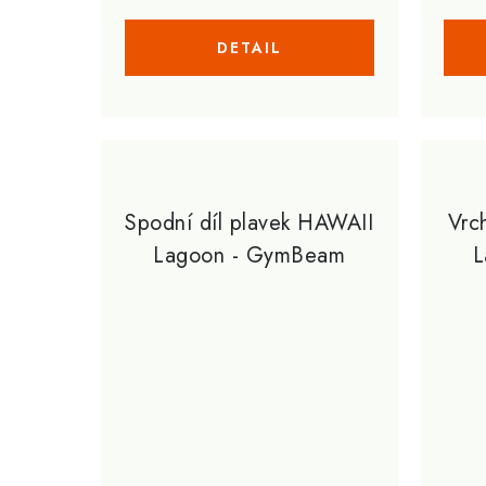
Spodní díl plavek HAWAII
Vrc
Lagoon - GymBeam
L