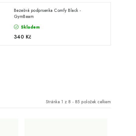
Bezešvá podprsenka Comfy Black -
GymBeam
Skladem
340 Kč
Stránka
1
z
8
-
85
položek celkem