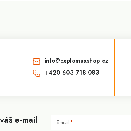
info
@
explomaxshop.cz
+420 603 718 083
váš e-mail
E-mail