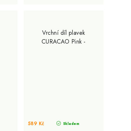
Vrchní díl plavek
CURACAO Pink -
GymBeam
589 Kč
Skladem