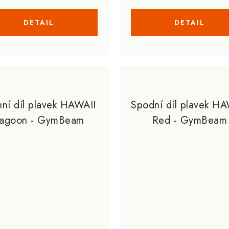
hní díl plavek HAWAII
Spodní díl plavek HA
agoon - GymBeam
Red - GymBeam