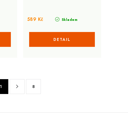
589 Kč
Skladem
1
8