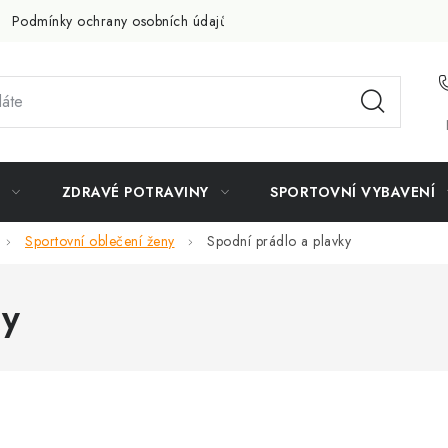
Podmínky ochrany osobních údajů
Doprava a platba
Slevov
ZDRAVÉ POTRAVINY
SPORTOVNÍ VYBAVENÍ
Sportovní oblečení ženy
Spodní prádlo a plavky
ky