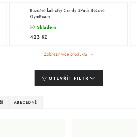
Bezešvé kalhotky Comfy 3Pack Béžové -
GymBeam
Skladem
423 Kč
Zobrazit více produktů
OTEVŘÍT FILTR
ŠÍ
ABECEDNĚ